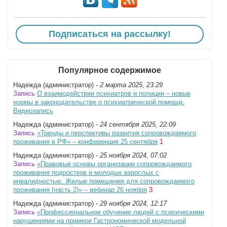
Подписаться на рассылку!
Популярное содержимое
Надежда (администратор)
- 2 марта 2025, 23:29
Запись
О взаимодействии психиатров и полиции – новые
нормы в законодательстве о психиатрической помощи.
Видеозапись
Надежда (администратор)
- 24 сентября 2025, 22:09
Запись
«Тренды и перспективы развития сопровождаемого
проживания в РФ» – конференция 25 сентября
1
Надежда (администратор)
- 25 ноября 2024, 07:02
Запись
«Правовые основы организации сопровождаемого
проживания подростков и молодых взрослых с
инвалидностью. Жилые помещения для сопровождаемого
проживания (часть 2)» – вебинар 26 ноября
3
Надежда (администратор)
- 29 ноября 2024, 12:17
Запись
«Профессиональное обучение людей с психическими
нарушениями на примере Гастрономической модельной