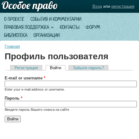
Вход
или
регистрация
О ПРОЕКТЕ
СОБЫТИЯ И КОММЕНТАРИИ
ПРАВОВАЯ ПОДДЕРЖКА
КОНТАКТЫ
ФОРУМ
БИБЛИОТЕКА
ОРГАНИЗАЦИИ
Главная
Профиль пользователя
Регистрация
Войти
(активная вкладка)
Забыли пароль?
Главные вкладки
E-mail or username
*
Enter your e-mail address or username.
Пароль
*
Введите пароль Вашего сеанса на сайте