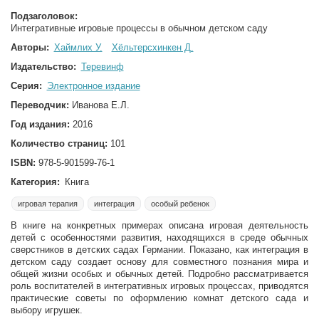
Подзаголовок:
Интегративные игровые процессы в обычном детском саду
Авторы:
Хаймлих У.
Хёльтерсхинкен Д.
Издательство:
Теревинф
Серия:
Электронное издание
Переводчик:
Иванова Е.Л.
Год издания:
2016
Количество страниц:
101
ISBN:
978-5-901599-76-1
Категория:
Книга
игровая терапия
интеграция
особый ребенок
В книге на конкретных примерах описана игровая деятельность
детей с особенностями развития, находящихся в среде обычных
сверстников в детских садах Германии. Показано, как интеграция в
детском саду создает основу для совместного познания мира и
общей жизни особых и обычных детей. Подробно рассматривается
роль воспитателей в интегративных игровых процессах, приводятся
практические советы по оформлению комнат детского сада и
выбору игрушек.