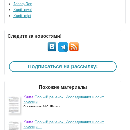
JohnnyRon
Kupit_pwot
Kupit_mjot
Следите за новостями!
Подписаться на рассылку!
Похожие материалы
Книга
Особый ребенок. Исследования и опыт
помощи
Составитель: М.С. Шапиро
Книга
Особый ребенок. Исследования и опыт
помощи....