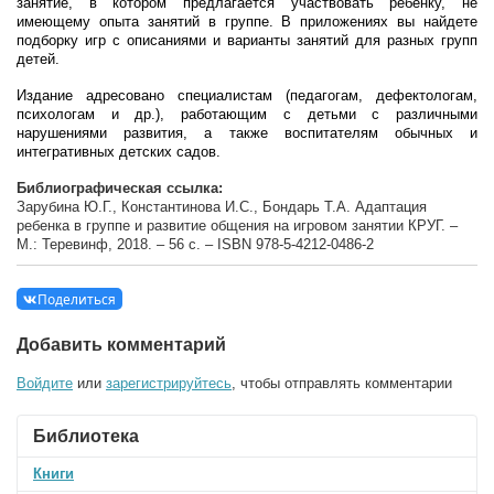
занятие, в котором предлагается участвовать ребенку, не
имеющему опыта занятий в группе. В приложениях вы найдете
подборку игр с описаниями и варианты занятий для разных групп
детей.
Издание адресовано специалистам (педагогам, дефектологам,
психологам и др.), работающим с детьми с различными
нарушениями развития, а также воспитателям обычных и
интегративных детских садов.
Библиографическая ссылка:
Зарубина Ю.Г., Константинова И.С., Бондарь Т.А. Адаптация
ребенка в группе и развитие общения на игровом занятии КРУГ. –
М.: Теревинф, 2018. – 56 с. – ISBN 978-5-4212-0486-2
Поделиться
Добавить комментарий
Войдите
или
зарегистрируйтесь
, чтобы отправлять комментарии
Библиотека
Книги