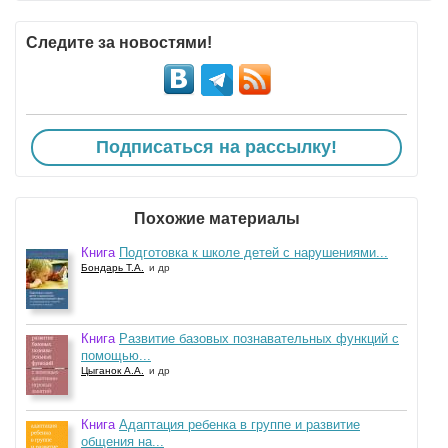
Следите за новостями!
Подписаться на рассылку!
Похожие материалы
Книга
Подготовка к школе детей с нарушениями...
Бондарь Т.А.
и др
Книга
Развитие базовых познавательных функций с
помощью...
Цыганок А.А.
и др
Книга
Адаптация ребенка в группе и развитие
общения на...